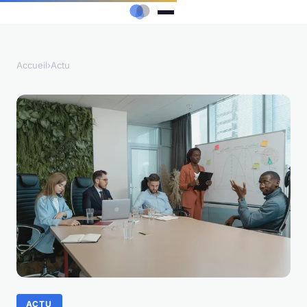
Accueil
›
Actu
ACTU