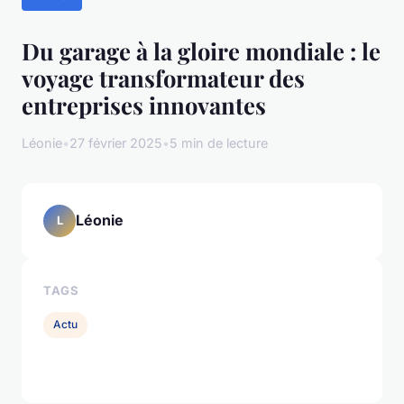
Du garage à la gloire mondiale : le
voyage transformateur des
entreprises innovantes
Léonie
•
27 février 2025
•
5 min de lecture
Léonie
L
TAGS
Actu