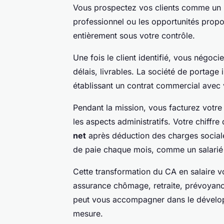
Vous prospectez vos clients comme un in
professionnel ou les opportunités propo
entièrement sous votre contrôle.
Une fois le client identifié, vous négoci
délais, livrables. La société de portage 
établissant un contrat commercial avec v
Pendant la mission, vous facturez votre 
les aspects administratifs. Votre chiffr
net
après déduction des charges sociales
de paie chaque mois, comme un salarié t
Cette transformation du CA en salaire v
assurance chômage, retraite, prévoyanc
peut vous accompagner dans le développ
mesure.