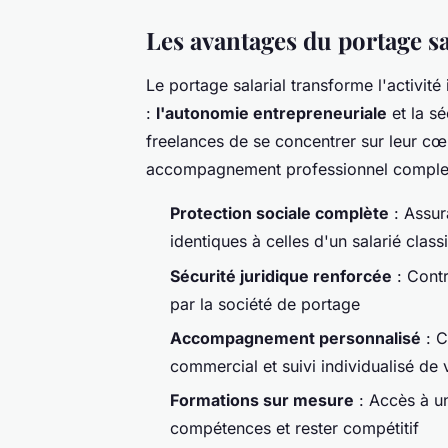
Les avantages du portage sa
Le portage salarial transforme l'activit
:
l'autonomie entrepreneuriale
et la sé
freelances de se concentrer sur leur cœ
accompagnement professionnel comple
Protection sociale complète
: Assur
identiques à celles d'un salarié class
Sécurité juridique renforcée
: Cont
par la société de portage
Accompagnement personnalisé
: C
commercial et suivi individualisé de v
Formations sur mesure
: Accès à u
compétences et rester compétitif