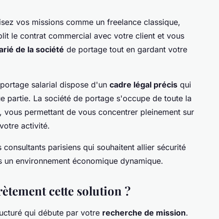
isez vos missions comme un freelance classique,
blit le contrat commercial avec votre client et vous
arié de la société
de portage tout en gardant votre
 portage salarial dispose d'un
cadre légal précis
qui
que partie. La société de portage s'occupe de toute la
le, vous permettant de vous concentrer pleinement sur
otre activité.
 consultants parisiens qui souhaitent allier sécurité
 dans un environnement économique dynamique.
tement cette solution ?
ructuré qui débute par votre
recherche de mission
.