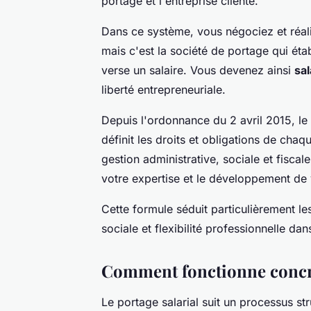
portage et l'entreprise cliente.
Dans ce système, vous négociez et réal
mais c'est la société de portage qui éta
verse un salaire. Vous devenez ainsi
sal
liberté entrepreneuriale.
Depuis l'ordonnance du 2 avril 2015, le
définit les droits et obligations de cha
gestion administrative, sociale et fisca
votre expertise et le développement de v
Cette formule séduit particulièrement les
sociale et flexibilité professionnelle
Comment fonctionne concrè
Le portage salarial suit un processus st