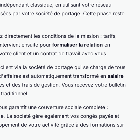
dépendant classique, en utilisant votre réseau
sées par votre société de portage. Cette phase reste
ez directement les conditions de la mission : tarifs,
intervient ensuite pour
formaliser la relation
en
otre client et un contrat de travail avec vous.
client via la société de portage qui se charge de tous
e d'affaires est automatiquement transformé en
salaire
 et des frais de gestion. Vous recevez votre bulletin
raditionnel.
ous garantit une couverture sociale complète :
e. La société gère également vos congés payés et
ement de votre activité grâce à des formations sur