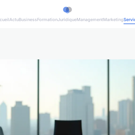
cueil
Actu
Business
Formation
Juridique
Management
Marketing
Servi