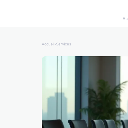
Ac
Accueil
›
Services