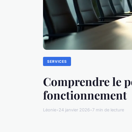
SERVICES
Comprendre le por
fonctionnement
Léonie
•
24 janvier 2026
•
7 min de lecture