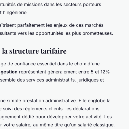
tunités de missions dans les secteurs porteurs
 l'ingénierie
aîtrisent parfaitement les enjeux de ces marchés
ltants vers les opportunités les plus prometteuses.
la structure tarifaire
age de confiance essentiel dans le choix d'une
 gestion
représentent généralement entre 5 et 12%
ensemble des services administratifs, juridiques et
e simple prestation administrative. Elle englobe la
 suivi des règlements clients, les déclarations
pagnement dédié pour développer votre activité. Les
r votre salaire, au même titre qu'un salarié classique.