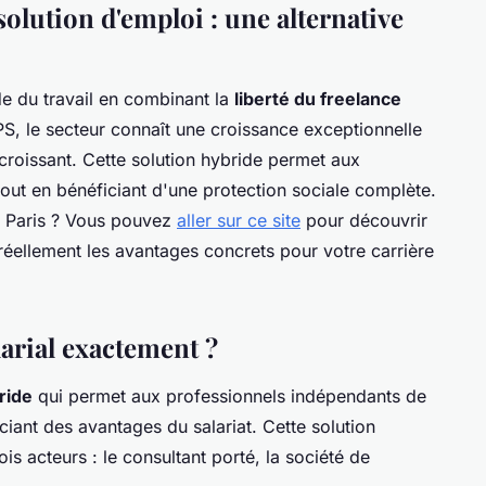
olution d'emploi : une alternative
de du travail en combinant la
liberté du freelance
EPS, le secteur connaît une croissance exceptionnelle
croissant. Cette solution hybride permet aux
tout en bénéficiant d'une protection sociale complète.
à Paris ? Vous pouvez
aller sur ce site
pour découvrir
réellement les avantages concrets pour votre carrière
larial exactement ?
ride
qui permet aux professionnels indépendants de
iant des avantages du salariat. Cette solution
rois acteurs : le consultant porté, la société de