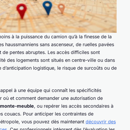
ins à la puissance du camion qu’à la finesse de la
les haussmanniens sans ascenseur, de ruelles pavées
 de pentes abruptes. Les accès difficiles sont
ité des logements sont situés en centre-ville ou dans
 d’anticipation logistique, le risque de surcoûts ou de
 appel à une équipe qui connaît les spécificités
voir où et comment demander une autorisation de
monte-meuble
, ou repérer les accès secondaires à
es couacs. Pour anticiper les contraintes de
 métropole, vous pouvez dès maintenant
découvrir des
ces
. Ces professionnels intègrent dès l’évaluation les