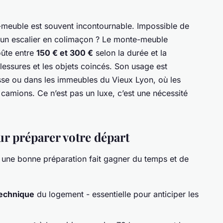
e-meuble est souvent incontournable. Impossible de
 un escalier en colimaçon ? Le monte-meuble
coûte entre
150 € et 300 €
selon la durée et la
blessures et les objets coincés. Son usage est
sse ou dans les immeubles du Vieux Lyon, où les
 camions. Ce n’est pas un luxe, c’est une nécessité
ur préparer votre départ
une bonne préparation fait gagner du temps et de
technique
du logement - essentielle pour anticiper les