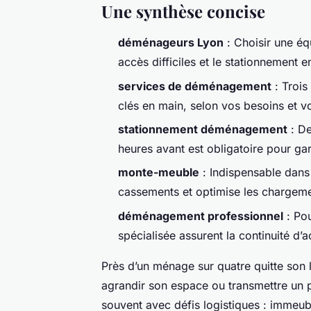
Une synthèse concise
déménageurs Lyon
: Choisir une éq
accès difficiles et le stationnement en
services de déménagement
: Trois
clés en main, selon vos besoins et v
stationnement déménagement
: De
heures avant est obligatoire pour ga
monte-meuble
: Indispensable dans 
cassements et optimise les chargeme
déménagement professionnel
: Pou
spécialisée assurent la continuité d’ac
Près d’un ménage sur quatre quitte son
agrandir son espace ou transmettre un p
souvent avec défis logistiques : immeubl