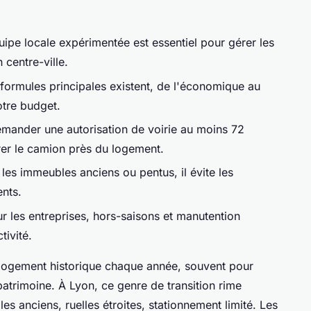
uipe locale expérimentée est essentiel pour gérer les
 centre-ville.
 formules principales existent, de l'économique au
otre budget.
mander une autorisation de voirie au moins 72
rer le camion près du logement.
les immeubles anciens ou pentus, il évite les
nts.
r les entreprises, hors-saisons et manutention
tivité.
 logement historique chaque année, souvent pour
atrimoine. À Lyon, ce genre de transition rime
es anciens, ruelles étroites, stationnement limité. Les