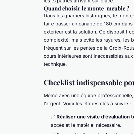
les expatriés arrivant sur place.
Quand choisir le monte-meuble ?
Dans les quartiers historiques, le mont
faire passer un canapé de 180 cm dans
extérieur est la solution. Ce dispositif 
complexité, mais évite les rayures, les 
fréquent sur les pentes de la Croix-Rou
cours intérieures sont inaccessibles aux
technique.
Checklist indispensable po
Même avec une équipe professionnelle, 
l’argent. Voici les étapes clés à suivre :
✅
Réaliser une visite d’évaluation 
accès et le matériel nécessaire.