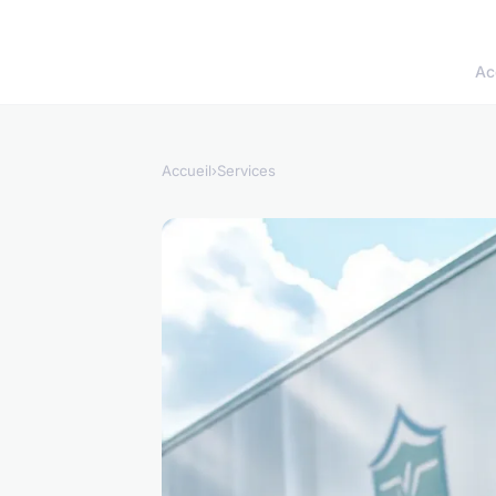
Ac
Accueil
›
Services