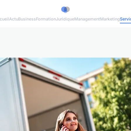
cueil
Actu
Business
Formation
Juridique
Management
Marketing
Servi