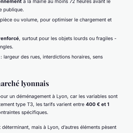
ionnement
à la mairie au moins 72 heures avant le
ie publique.
pièce ou volume, pour optimiser le chargement et
renforcé
, surtout pour les objets lourds ou fragiles -
ngles.
: largeur des rues, interdictions horaires, sens
marché lyonnais
e pour un déménagement à Lyon, car les variables sont
ment type T3, les tarifs varient entre
400 € et 1
ontraintes spécifiques.
 déterminant, mais à Lyon, d’autres éléments pèsent