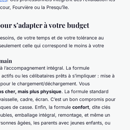
cour, Fourvière ou la Presqu’île.
our s’adapter à votre budget
esoins, de votre temps et de votre tolérance au
 seulement celle qui correspond le moins à votre
 main
 à l’accompagnement intégral. La formule
ctifs ou les célibataires prêts à s’impliquer : mise à
e pour le chargement/déchargement. Vous
s cher, mais plus physique
. La formule standard
 vaisselle, cadre, écran. C’est un bon compromis pour
isques de casse. Enfin, la formule
confort
, dite clés
eubles, emballage intégral, remontage, et même un
personnes âgées, les parents avec jeunes enfants, ou