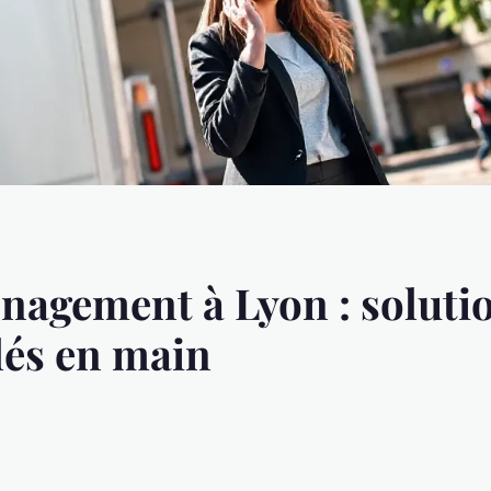
nagement à Lyon : soluti
lés en main