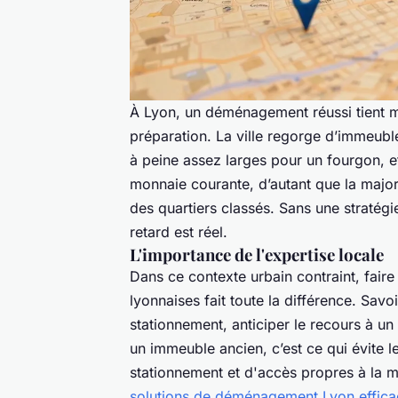
À Lyon, un déménagement réussi tient mo
préparation. La ville regorge d’immeub
à peine assez larges pour un fourgon, et
monnaie courante, d’autant que la major
des quartiers classés. Sans une stratégie
retard est réel.
L'importance de l'expertise locale
Dans ce contexte urbain contraint, faire
lyonnaises fait toute la différence. Sa
stationnement, anticiper le recours à un
un immeuble ancien, c’est ce qui évite l
stationnement et d'accès propres à la
solutions de déménagement Lyon effica