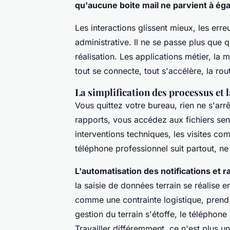
qu'aucune boite mail ne parvient à éga
Les interactions glissent mieux, les erre
administrative.
Il ne se passe plus que 
réalisation. Les applications métier, la
tout se connecte, tout s'accélère, la rout
La simplification des processus et 
Vous quittez votre bureau, rien ne s'ar
rapports, vous accédez aux fichiers sen
interventions techniques, les visites co
téléphone professionnel suit partout, ne t
L'automatisation des notifications et ra
la saisie de données terrain se réalise 
comme une contrainte logistique, prend 
gestion du terrain s'étoffe, le téléphone
Travailler différemment, ce n'est plus u