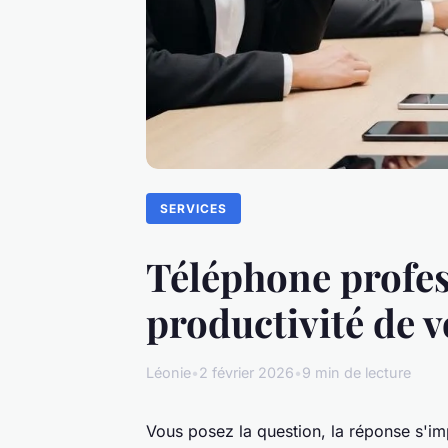
SERVICES
Téléphone profes
productivité de v
Léonie
•
2 février 2026
•
9 min de lecture
Vous posez la question, la réponse s'im