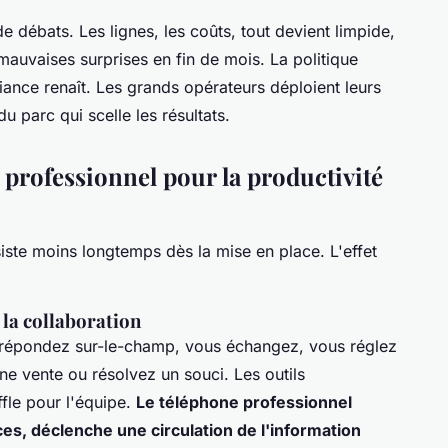
e débats. Les lignes, les coûts, tout devient limpide,
 mauvaises surprises en fin de mois. La politique
fiance renaît. Les grands opérateurs déploient leurs
u parc qui scelle les résultats.
 professionnel pour la productivité
iste moins longtemps dès la mise en place. L'effet
e la collaboration
 répondez sur-le-champ, vous échangez, vous réglez
ne vente ou résolvez un souci. Les outils
ffle pour l'équipe.
Le téléphone professionnel
ces, déclenche une circulation de l'information