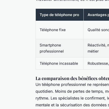
Type de téléphone pro
Avantages p
Téléphone fixe
Qualité sonor
Smartphone
Réactivité, 
professionnel
métier
Téléphone incassable
Robustesse,
La comparaison des bénéfices obten
Un téléphone professionnel ne représent
quotidien. Moins de pertes de temps, mo
rythme. Les spécialistes le confirment, 
mentale et la sécurisation des données s