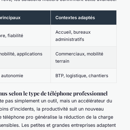
rincipaux
Contextes adaptés
Accueil, bureaux
e, fiabilité
administratifs
mobilité, applications
Commerciaux, mobilité
terrain
 autonomie
BTP, logistique, chantiers
us selon le type de téléphone professionnel
e pas simplement un outil, mais un accélérateur du
ins d'incidents, la productivité suit un nouveau
le téléphone pro généralise la réduction de la charge
ensibles. Les petites et grandes entreprises adaptent