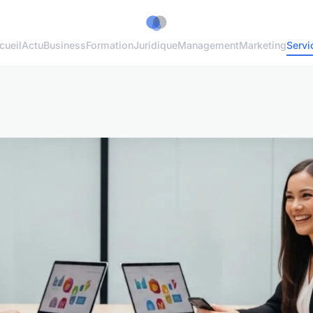
cueil
Actu
Business
Formation
Juridique
Management
Marketing
Servi