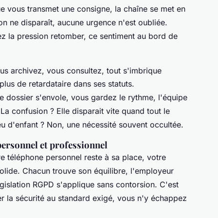
ègue vous transmet une consigne, la chaîne se met en
on ne disparaît, aucune urgence n'est oubliée.
tez la pression retomber, ce sentiment au bord de
ous archivez, vous consultez, tout s'imbrique
plus de retardataire dans ses statuts.
le dossier s'envole, vous gardez le rythme, l'équipe
La confusion ? Elle disparait vite quand tout le
u d'enfant ? Non, une nécessité souvent occultée.
personnel et professionnel
e téléphone personnel reste à sa place, votre
solide. Chacun trouve son équilibre, l'employeur
législation RGPD s'applique sans contorsion. C'est
gner la sécurité au standard exigé, vous n'y échappez