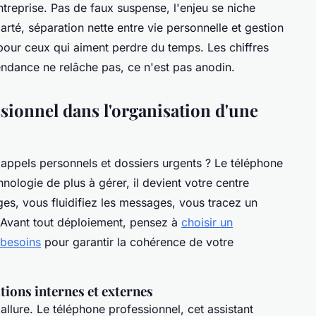
treprise. Pas de faux suspense, l'enjeu se niche
larté, séparation nette entre vie personnelle et gestion
 pour ceux qui aiment perdre du temps. Les chiffres
endance ne relâche pas, ce n'est pas anodin.
sionnel dans l'organisation d'une
 appels personnels et dossiers urgents ? Le téléphone
nologie de plus à gérer, il devient votre centre
ges, vous fluidifiez les messages, vous tracez un
s. Avant tout déploiement, pensez à
choisir un
 besoins
pour garantir la cohérence de votre
tions internes et externes
 allure. Le téléphone professionnel, cet assistant