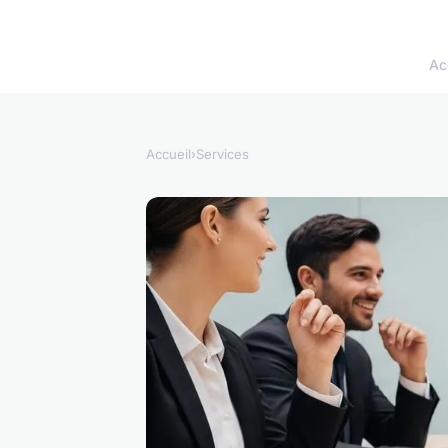
Ac
Accueil
›
Services