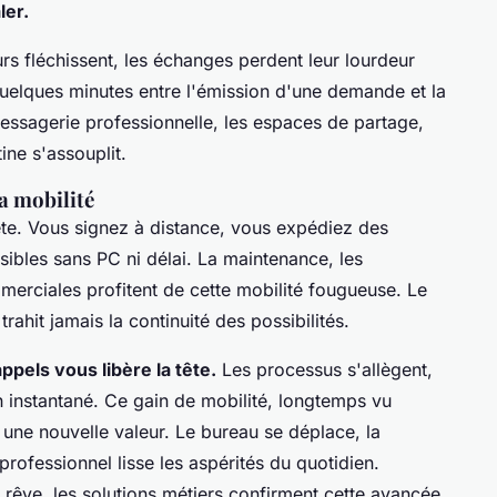
ler.
urs fléchissent, les échanges perdent leur lourdeur
quelques minutes entre l'émission d'une demande et la
 messagerie professionnelle, les espaces de partage,
ine s'assouplit.
la mobilité
rête. Vous signez à distance, vous expédiez des
sibles sans PC ni délai. La maintenance, les
mmerciales profitent de cette mobilité fougueuse. Le
rahit jamais la continuité des possibilités.
ppels vous libère la tête.
Les processus s'allègent,
en instantané. Ce gain de mobilité, longtemps vu
une nouvelle valeur. Le bureau se déplace, la
 professionnel lisse les aspérités du quotidien.
n rêve, les solutions métiers confirment cette avancée.