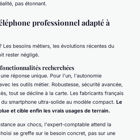
éalité, pas étonnant.
téléphone professionnel adapté à
? Les besoins métiers, les évolutions récentes du
it rester négligé.
s fonctionnalités recherchées
 une réponse unique. Pour l'un, l'autonomie
 avec les outils métier. Robustesse, sécurité avancée,
s, tout se décline à la carte. Les fabricants français
es, du smartphone ultra-solide au modèle compact.
Le
lue et cible enfin les vrais usages de terrain.
istance aux chocs, l'expert-comptable attend la
hoisi se greffe sur le besoin concret, pas sur une