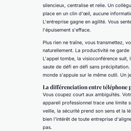
silencieux, centralise et relie. Un coll
place en un clin d'œil, aucune informati
L'entreprise gagne en agilité. Vous sen
l'épuisement s'efface.
Plus rien ne traîne, vous transmettez, v
naturellement. La productivité ne garde 
L'appel tombe, la visioconférence suit, 
saute de défi en défi sans précipitation.
monde s'appuie sur le même outil. Un je
La différenciation entre téléphone 
Vous coupez court aux ambiguïtés. Votr
appareil professionnel trace une limite 
veille, la sécurité prend son sens et la 
bien l'intérêt de toute entreprise d'ali
pas.