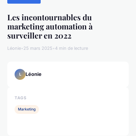
Les incontournables du
marketing automation à
surveiller en 2022
Léonie
•
25 mars 2025
•
4 min de lecture
Léonie
L
TAGS
Marketing