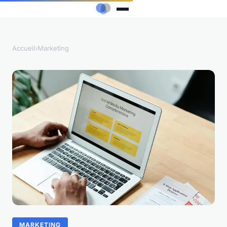
Accueil
›
Marketing
MARKETING